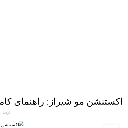
وبلاگ
اکستنشن مو شیراز: راهنمای کام
ارسال