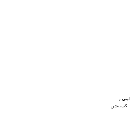
بتی و
ی اکستنشن