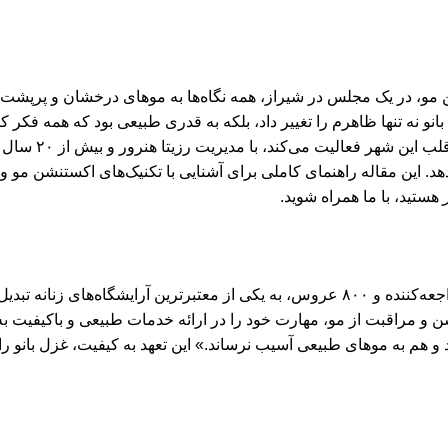
شن مو، در یک مجلس در شیراز، همه نگاه‌ها به موهای درخشان و پرپشت 
انو نه تنها ظاهرم را تغییر داد، بلکه به قدری طبیعی بود که همه فکر ک
که از سال ۱۳۷۰ در قلب این 
دهد. این مقاله راهنمای کاملی برای آشنایی با تکنیک‌های اکستنشن مو 
هستید، با ما همراه شوید.
غزل بانو از سال ۱۳۷۰ در شیراز تاسیس شد و با بیش از ۱۰,۰۰۰ مراجعه‌کننده و ۸۰۰ عروس، به یکی از معتبرترین آرایشگاه‌
شن و مراقبت از مو، مهارت خود را در ارائه خدمات طبیعی و باکیفیت به
شد و هم به موهای طبیعی آسیب نرساند.» این تعهد به کیفیت، غزل بانو ر