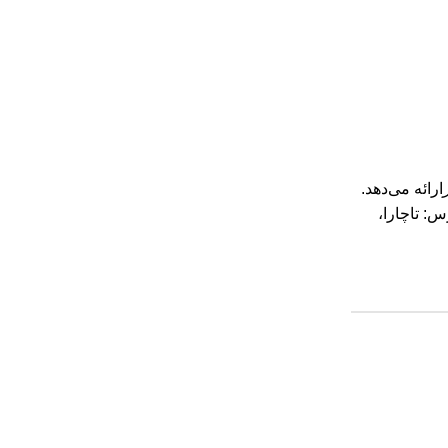
ارائه می‌دهد.
هایی پرحجم و طبیعی داشته باشید. امروز وقت خود را رزرو کنید! تماس: ۰۹۱۷۳۱۵۰۲۳۶ | آدرس: تاچارا،