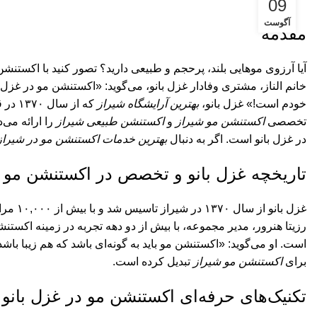
09
آگوست
مقدمه
آیا آرزوی موهایی بلند، پرحجم و طبیعی دارید؟ تصور کنید با اکستن
خانم الناز، مشتری وفادار غزل بانو، می‌گوید: «اکستنشن مو در غزل ب
خودم است!»
غزل بانو
،
بهترین آرایشگاه شیراز
تخصصی
اکستنشن مو شیراز
و
اکستنشن طبیعی شیراز
را ارائه می‌
در غزل بانو است. اگر به دنبال
بهترین خدمات اکستنشن مو در شیراز
تاریخچه غزل بانو و تخصص در اکستنشن مو
رزیتا هنرور، مدیر مجموعه، با بیش از دو دهه تجربه در زمینه اکستن
است. او می‌گوید: «اکستنشن مو باید به گونه‌ای باشد که هم زیبا با
برای
اکستنشن
مو شیراز
تبدیل کرده است.
تکنیک‌های حرفه‌ای اکستنشن مو در غزل بانو