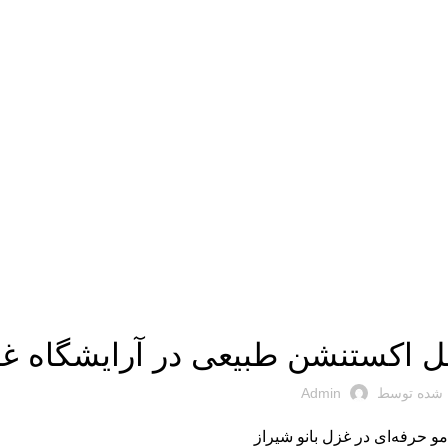
,
کوتاهی مو
سلامتی مو
ل اکستنشن طبیعی در آرایشگاه غز
 شده توسط
Admin