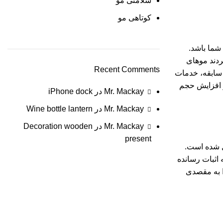
سلامتی مو
کوتاهی مو
شما باشد.
ردند موهای
Recent Comments
شهر فعالیت می‌کند، با مدیریت رزیتا هنرور و بیش از ۲۰ سال سابقه، خدمات
و افزایش حجم
Mr. Mackay
در
iPhone dock
Mr. Mackay
در
Wine bottle lantern
Mr. Mackay
در
Decoration wooden
present
های زنانه تبدیل شده است.
 اثبات رسانده
ا به مقصدی